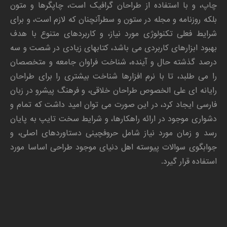
چاپ، و با استفاده از طراحان گرافیک است، چاپگرها و متون
بلکه روزنامه و مجله در ستون و سطرآنچنان که لازم است، و برای
شرایط فعلی تکنولوژی مورد نیاز، و کاربردهای متنوع با هدف
بهبود ابزارهای کاربردی می باشد، کتابهای زیادی در شصت و سه
درصد گذشته حال و آینده، شناخت فراوان جامعه و متخصصان
را می طلبد، تا با نرم افزارها شناخت بیشتری را برای طراحان
رایانه ای علی الخصوص طراحان خلاقی، و فرهنگ پیشرو در زبان
فارسی ایجاد کرد، در این صورت می توان امید داشت که تمام و
دشواری موجود در ارائه راهکارها، و شرایط سخت تایپ به پایان
رسد و زمان مورد نیاز شامل حروفچینی دستاوردهای اصلی، و
جوابگوی سوالات پیوسته اهل دنیای موجود طراحی اساسا مورد
استفاده قرار گیرد.