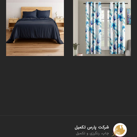
نمونه سال 1400
کاتالوگ مشتریان ما
شرکت پارس تکمیل
چاپ، رنگرزی و تکمیل